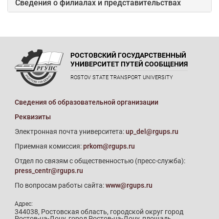
Сведения о филиалах и представительствах
РОСТОВСКИЙ ГОСУДАРСТВЕННЫЙ
УНИВЕРСИТЕТ ПУТЕЙ СООБЩЕНИЯ
ROSTOV STATE TRANSPORT UNIVERSITY
Сведения об образовательной организации
Реквизиты
Электронная почта университета:
up_del@rgups.ru
Приемная комиссия:
prkom@rgups.ru
Отдел по связям с общественностью (пресс-служба):
press_centr@rgups.ru
По вопросам работы сайта:
www@rgups.ru
Адрес:
344038, Ростовская область, городской округ город
Ростов-на-Дону, город Ростов-на-Дону, площадь