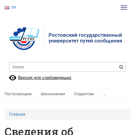
EN
Пере
нави
Ростовский государственный
университет путей сообщения
Версия для слабовидящих
Поступающим
Школьникам
Студентам
...
Главная
Сведения об