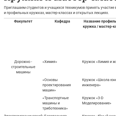
Приглашаем студентов и учащихся техникумов принять участие 
и профильных кружках, мастер-классах и открытых лекциях.
Факультет
Кафедра
Название профиль
кружка / мастер-к
Дорожно -
«Химия»
Кружок «Химия и ж
строительные
машины
«Основы
Кружок «Школа юн
проектирования
инженера»
машин»
«Транспортные
Кружок «3-D
машины и
Моделирование»
триботехника»