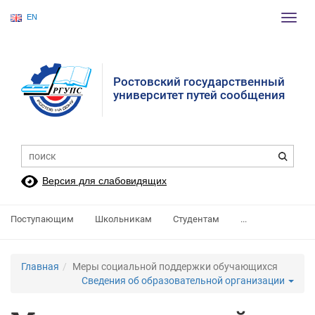
EN
Пере
нави
Ростовский государственный
университет путей сообщения
Версия для слабовидящих
Поступающим
Школьникам
Студентам
...
Главная
Меры социальной поддержки обучающихся
Сведения об образовательной организации