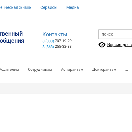
денческая жизнь
Сервисы
Медиа
ственный
Контакты
ообщения
707-19-29
8 (800)
Версия для
255-32-83
8 (863)
Родителям
Сотрудникам
Аспирантам
Докторантам
...