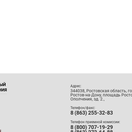
НЫЙ
Адрес:
НИЯ
344038, Ростовская область, г
Ростов-на-Дону, площадь Рост
Ополчения, зд. 2.,
Телефон/факс:
8 (863) 255-32-83
Телефон приемной комиссии:
8 (800) 707-19-29
u