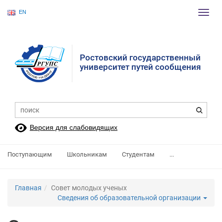
EN
Пере
нави
Ростовский государственный
университет путей сообщения
Версия для слабовидящих
Поступающим
Школьникам
Студентам
...
Главная
Совет молодых ученых
Сведения об образовательной организации