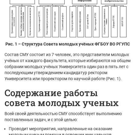
Рис. 1 – Структура Совета молодых учёных ФГБОУ ВО РГУПС
Состав СМУ состоит из 7 человек, это представители молодых
учёных от каждого факультета, которые избираются на общем
собрании молодых учёных Университета один раз в пять лет с
последующим утверждением кандидатур ректором
Университета или проректором по научной работе (Рис. 1).
Содержание работы
совета молодых ученых
Всей своей деятельностью СМУ способствует выполнению
поставленных задач, и с этой целью:
Проводит мероприятия, направленные на оказание
молодым ученым помощи в освоении ими навыков