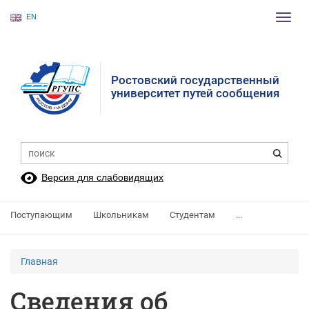
EN
Пере
нави
Ростовский государственный
университет путей сообщения
Версия для слабовидящих
Поступающим
Школьникам
Студентам
...
Главная
Сведения об