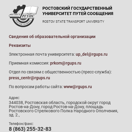
РОСТОВСКИЙ ГОСУДАРСТВЕННЫЙ
УНИВЕРСИТЕТ ПУТЕЙ СООБЩЕНИЯ
ROSTOV STATE TRANSPORT UNIVERSITY
Сведения об образовательной организации
Реквизиты
Электронная почта университета:
up_del@rgups.ru
Приемная комиссия:
prkom@rgups.ru
Отдел по связям с общественностью (пресс-служба):
press_centr@rgups.ru
По вопросам работы сайта:
www@rgups.ru
Адрес:
344038, Ростовская область, городской округ город
Ростов-на-Дону, город Ростов-на-Дону, площадь
Ростовского Стрелкового Полка Народного Ополчения,
зд. 2.,
Телефон/факс:
8 (863) 255-32-83