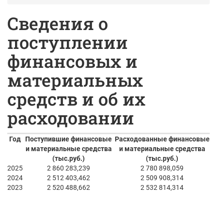
Сведения о
поступлении
финансовых и
материальных
средств и об их
расходовании
Год
Поступившие финансовые
Расходованные финансовые
и материальные средства
и материальные средства
(тыс.руб.)
(тыс.руб.)
2025
2 860 283,239
2 780 898,059
2024
2 512 403,462
2 509 908,314
2023
2 520 488,662
2 532 814,314