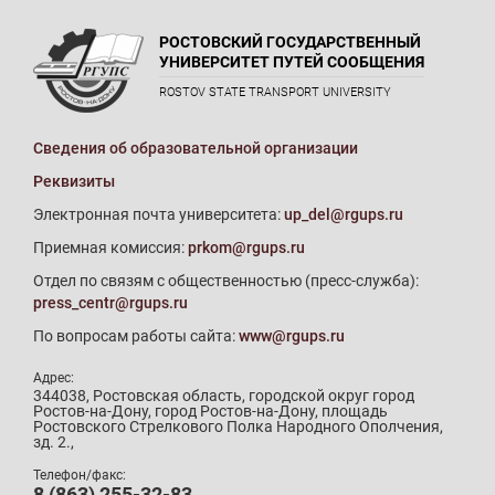
РОСТОВСКИЙ ГОСУДАРСТВЕННЫЙ
УНИВЕРСИТЕТ ПУТЕЙ СООБЩЕНИЯ
ROSTOV STATE TRANSPORT UNIVERSITY
Сведения об образовательной организации
Реквизиты
Электронная почта университета:
up_del@rgups.ru
Приемная комиссия:
prkom@rgups.ru
Отдел по связям с общественностью (пресс-служба):
press_centr@rgups.ru
По вопросам работы сайта:
www@rgups.ru
Адрес:
344038, Ростовская область, городской округ город
Ростов-на-Дону, город Ростов-на-Дону, площадь
Ростовского Стрелкового Полка Народного Ополчения,
зд. 2.,
Телефон/факс:
8 (863) 255-32-83