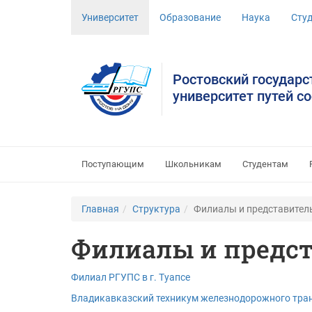
Университет
Образование
Наука
Сту
Ростовский государ
университет путей с
Поступающим
Школьникам
Студентам
Главная
Структура
Филиалы и представител
Филиалы и предст
Филиал РГУПС в г. Туапсе
Владикавказский техникум железнодорожного тран