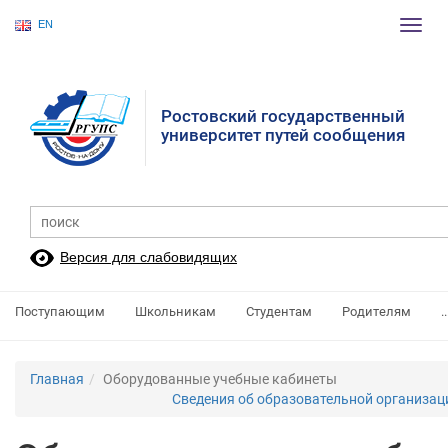
EN
Пере
нави
Ростовский государственный
университет путей сообщения
Версия для слабовидящих
Поступающим
Школьникам
Студентам
Родителям
..
Главная
Оборудованные учебные кабинеты
Сведения об образовательной организа