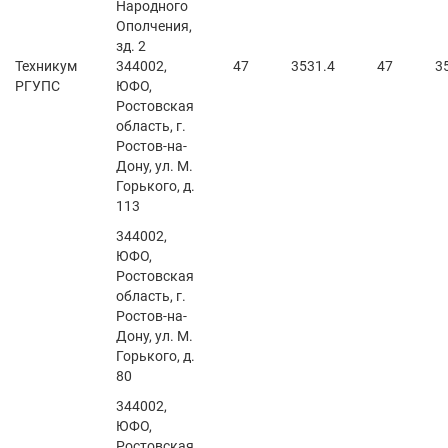
Народного
Ополчения,
зд. 2
Техникум
344002,
47
3531.4
47
3
РГУПС
ЮФО,
Ростовская
область, г.
Ростов-на-
Дону, ул. М.
Горького, д.
113
344002,
ЮФО,
Ростовская
область, г.
Ростов-на-
Дону, ул. М.
Горького, д.
80
344002,
ЮФО,
Ростовская