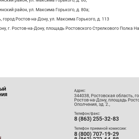
инский район, ул. Максима Горького, д. 80;
инский район, ул. Максима Горького, д. 80а;
 город Ростов-на-Дону, ул. Максима Горького, д. 113
Дону, г. Ростов-на-Дону, площадь Ростовского Стрелкового Полка На
НЫЙ
Адрес:
НИЯ
344038, Ростовская область, г
Ростов-на-Дону, площадь Рост
Ополчения, зд. 2.,
Телефон/факс:
8 (863) 255-32-83
Телефон приемной комиссии:
8 (800) 707-19-29
u