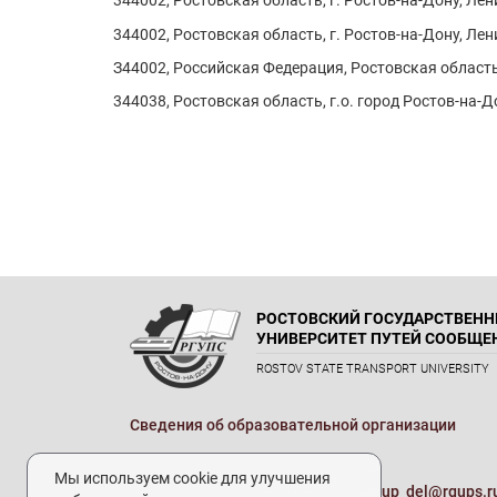
344002, Ростовская область, г. Ростов-на-Дону, Лен
344002, Ростовская область, г. Ростов-на-Дону, Лен
З44002, Российская Федерация, Ростовская область,
344038, Ростовская область, г.о. город Ростов-на-
РОСТОВСКИЙ ГОСУДАРСТВЕН
УНИВЕРСИТЕТ ПУТЕЙ СООБЩЕ
ROSTOV STATE TRANSPORT UNIVERSITY
Сведения об образовательной организации
Реквизиты
Мы используем cookie для улучшения
Электронная почта университета:
up_del@rgups.r