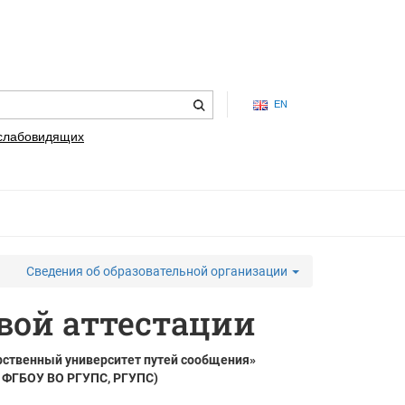
EN
 слабовидящих
Сведения об образовательной организации
вой аттестации
рственный университет путей сообщения»
, ФГБОУ ВО РГУПС, РГУПС)