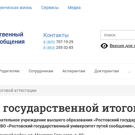
денческая жизнь
Сервисы
Медиа
ственный
Контакты
ообщения
707-19-29
8 (800)
Версия для
255-32-83
8 (863)
Родителям
Сотрудникам
Аспирантам
Докторантам
...
оговой аттестации
 государственной итого
ательное учреждение высшего образования «Ростовский госуда
ВО «Ростовский государственный университет путей сообщения»