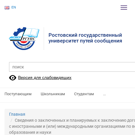
EN
Пере
нави
Ростовский государственный
университет путей сообщения
Версия для слабовидящих
Поступающим
Школьникам
Студентам
...
Главная
Сведения о заключенных и планируемых к заключению дог
с иностранными и (или) международными организациями по 
образования и науки