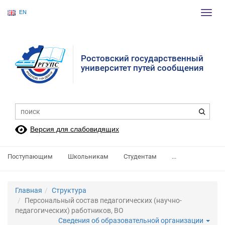
EN
Пере
нави
Ростовский государственный
университет путей сообщения
Версия для слабовидящих
Поступающим
Школьникам
Студентам
...
Главная
Структура
Персональный состав педагогических (научно-
педагогических) работников, ВО
Сведения об образовательной организации