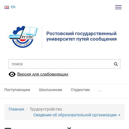
EN
Пере
нави
Ростовский государственный
университет путей сообщения
Версия для слабовидящих
Поступающим
Школьникам
Студентам
...
Главная
Трудоустройство
Сведения об образовательной организации