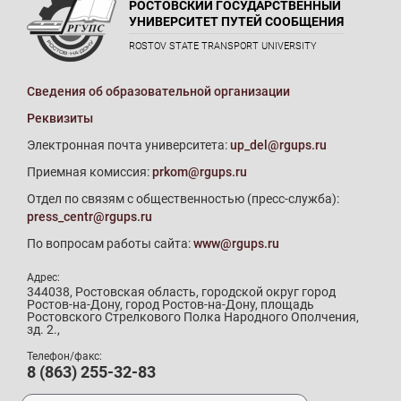
РОСТОВСКИЙ ГОСУДАРСТВЕННЫЙ
УНИВЕРСИТЕТ ПУТЕЙ СООБЩЕНИЯ
ROSTOV STATE TRANSPORT UNIVERSITY
Сведения об образовательной организации
Реквизиты
Электронная почта университета:
up_del@rgups.ru
Приемная комиссия:
prkom@rgups.ru
Отдел по связям с общественностью (пресс-служба):
press_centr@rgups.ru
По вопросам работы сайта:
www@rgups.ru
Адрес:
344038, Ростовская область, городской округ город
Ростов-на-Дону, город Ростов-на-Дону, площадь
Ростовского Стрелкового Полка Народного Ополчения,
зд. 2.,
Телефон/факс:
8 (863) 255-32-83
Телефон приемной комиссии: