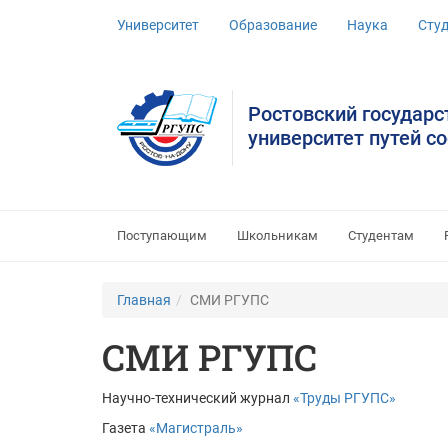
Университет
Образование
Наука
Сту
Ростовский государ
университет путей с
Поступающим
Школьникам
Студентам
Главная
СМИ РГУПС
СМИ РГУПС
Научно-технический журнал
«Труды РГУПС»
Газета
«
Магистраль»