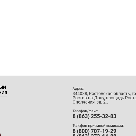
НЫЙ
Адрес:
НИЯ
344038, Ростовская область, г
Ростов-на-Дону, площадь Рост
Ополчения, зд. 2.,
Телефон/факс:
8 (863) 255-32-83
Телефон приемной комиссии:
8 (800) 707-19-29
u