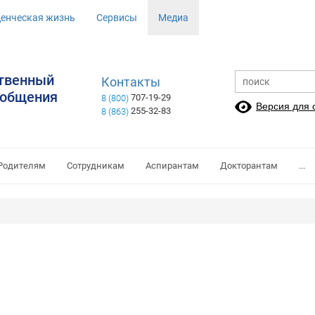
денческая жизнь
Сервисы
Медиа
ственный
Контакты
ообщения
707-19-29
8 (800)
Версия для
255-32-83
8 (863)
Родителям
Сотрудникам
Аспирантам
Докторантам
...