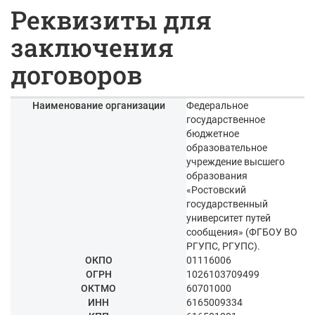
Реквизиты для
заключения
договоров
Наименование организации
Федеральное
государственное
бюджетное
образовательное
учреждение высшего
образования
«Ростовский
государственный
университет путей
сообщения» (ФГБОУ ВО
РГУПС, РГУПС).
ОКПО
01116006
ОГРН
1026103709499
ОКТМО
60701000
ИНН
6165009334