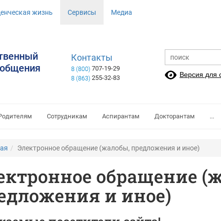
денческая жизнь
Сервисы
Медиа
ственный
Контакты
ообщения
707-19-29
8 (800)
Версия для
255-32-83
8 (863)
Родителям
Сотрудникам
Аспирантам
Докторантам
...
ная
Электронное обращение (жалобы, предложения и иное)
ектронное обращение (
едложения и иное)