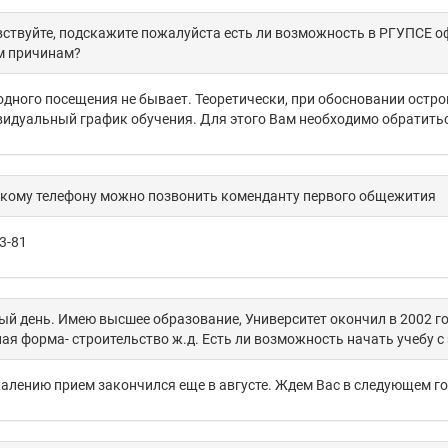
ствуйте, подскажите пожалуйста есть ли возможность в РГУПСЕ оф
м причинам?
дного посещения не бывает. Теоретически, при обосновании остро
идуальный график обучения. Для этого Вам необходимо обратитьс
акому телефону можно позвонить коменданту первого общежития
3-81
й день. Имею высшее образование, Университет окончил в 2002 го
ая форма- строительство ж.д. Есть ли возможность начать учебу с 
алению прием закончился еще в августе. Ждем Вас в следующем го