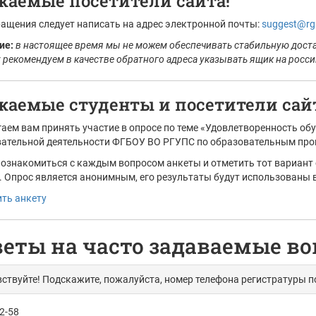
жаемые посетители сайта!
ащения следует написать на адрес электронной почты:
suggest@rg
ие:
в настоящее время мы не можем обеспечивать стабильную достав
 рекомендуем в качестве обратного адреса указывать ящик на российск
жаемые студенты и посетители сайт
аем вам принять участие в опросе по теме «Удовлетворенность о
ательной деятельности ФГБОУ ВО РГУПС по образовательным про
ознакомиться с каждым вопросом анкеты и отметить тот вариант о
 Опрос является анонимным, его результаты будут использованы 
ть анкету
еты на часто задаваемые в
ствуйте! Подскажите, пожалуйста, номер телефона регистратуры 
2-58