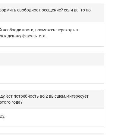
ормить свободное посещение? если да, то по
й необходимости, возможен переход на
я к декану факультета.
ду, ест потребность во 2 высшем.Интересует
этого года?
ду.