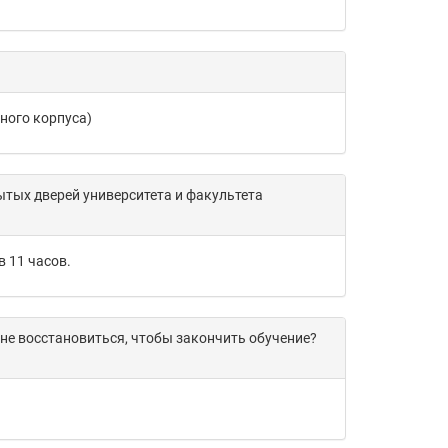
ного корпуса)
ытых дверей университета и факультета
 11 часов.
мне восстановиться, чтобы закончить обучение?