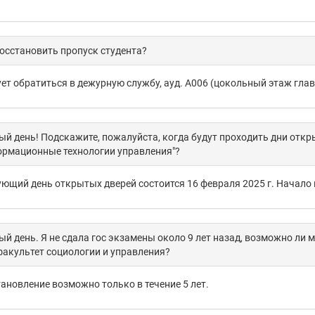
осстановить пропуск студента?
ет обратиться в дежурную службу, ауд. А006 (цокольный этаж глав
й день! Подскажите, пожалуйста, когда будут проходить дни откр
ормационные технологии управления"?
ющий день открытых дверей состоится 16 февраля 2025 г. Начало в
й день. Я не сдала гос экзамены около 9 лет назад, возможно ли 
акультет социологии и управления?
ановление возможно только в течение 5 лет.