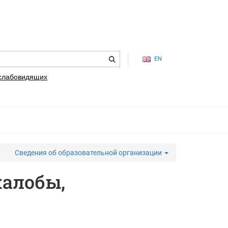
EN
 слабовидящих
Сведения об образовательной организации
жалобы,