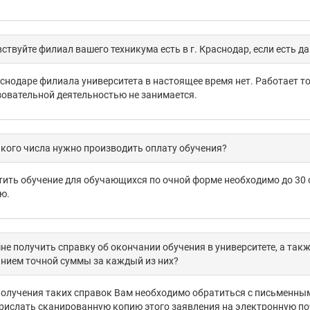
ствуйте филиал вашего техникума есть в г. Краснодар, если есть 
снодаре филиала университета в настоящее время нет. Работает т
овательной деятельностью не занимается.
кого числа нужно производить оплату обучения?
ить обучение для обучающихся по очной форме необходимо до 30 се
ю.
не получить справку об окончании обучения в университете, а такж
нием точной суммы за каждый из них?
олучения таких справок Вам необходимо обратиться с письменным
рислать сканированную копию этого заявления на электронную по