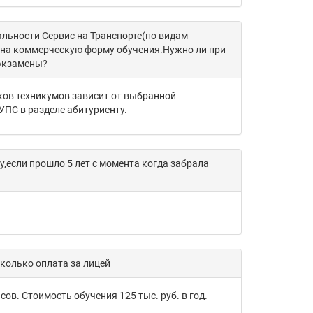
альности Сервис на Транспорте(по видам
а на коммерческую форму обучения.Нужно ли при
 экзамены?
ков техникумов зависит от выбранной
УПС в разделе абитуриенту.
,если прошло 5 лет с момента когда забрала
сколько оплата за лицей
ов. Стоимость обучения 125 тыс. руб. в год.