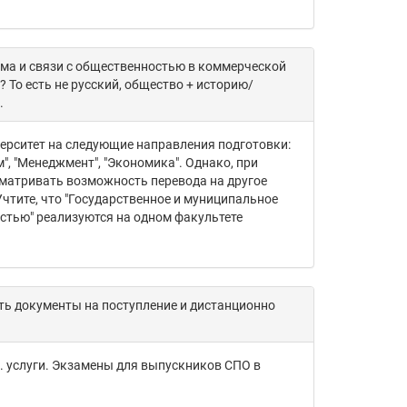
ама и связи с общественностью в коммерческой
 То есть не русский, общество + историю/
.
верситет на следующие направления подготовки:
", "Менеджмент", "Экономика". Однако, при
сматривать возможность перевода на другое
 Учтите, что "Государственное и муниципальное
остью" реализуются на одном факультете
ть документы на поступление и дистанционно
. услуги. Экзамены для выпускников СПО в