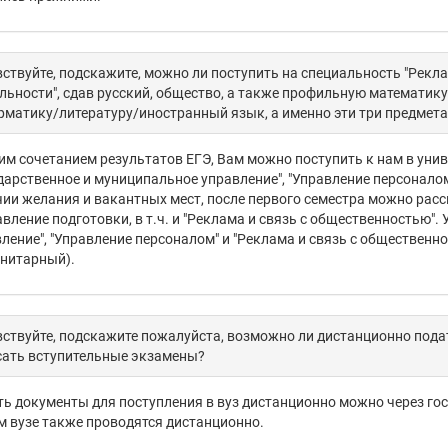
ствуйте, подскажите, можно ли поступить на специальность "Рекл
льности", сдав русский, общество, а также профильную математику?
матику/литературу/иностранный язык, а именно эти три предмета
им сочетанием результатов ЕГЭ, Вам можно поступить к нам в уни
дарственное и муниципальное управление", "Управление персоналом
ии желания и вакантных мест, после первого семестра можно рас
вление подготовки, в т.ч. и "Реклама и связь с общественностью".
ление", "Управление персоналом" и "Реклама и связь с общественн
нитарный).
ствуйте, подскажите пожалуйста, возможно ли дистанционно пода
сать вступительные экзамены?
ь документы для поступления в вуз дистанционно можно через гос
 вузе также проводятся дистанционно.