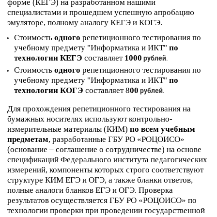
форме (КЕГЭ) на разработанном нашими
специалистами и прошедшем успешную апробацию
эмуляторе, полному аналогу КЕГЭ и КОГЭ.
Стоимость
одного
репетиционного тестирования по
учебному предмету "Информатика и ИКТ"
по
технологии КЕГЭ
составляет
1000
рублей
.
Стоимость
одного
репетиционного тестирования по
учебному предмету "Информатика и ИКТ"
по
технологии КОГЭ
составляет
8
00
рублей
.
Для прохождения репетиционного тестирования на
бумажных носителях используют контрольно-
измерительные материалы (КИМ)
по всем учебным
предметам
, разработанные ГБУ РО «РОЦОИСО»
(основание – соглашение о сотрудничестве) на основе
спецификаций Федерального института педагогических
измерений, компоненты которых строго соответствуют
структуре КИМ ЕГЭ и ОГЭ, а также бланки ответов,
полные аналоги бланков ЕГЭ и ОГЭ. Проверка
результатов осуществляется ГБУ РО «РОЦОИСО» по
технологии проверки при проведении государственной