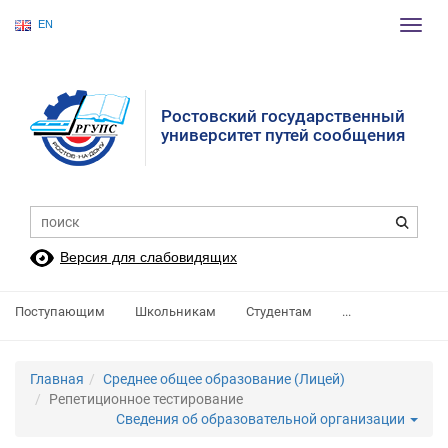
EN
Пере
нави
Ростовский государственный
университет путей сообщения
Версия для слабовидящих
Поступающим
Школьникам
Студентам
...
Главная
Среднее общее образование (Лицей)
Репетиционное тестирование
Сведения об образовательной организации