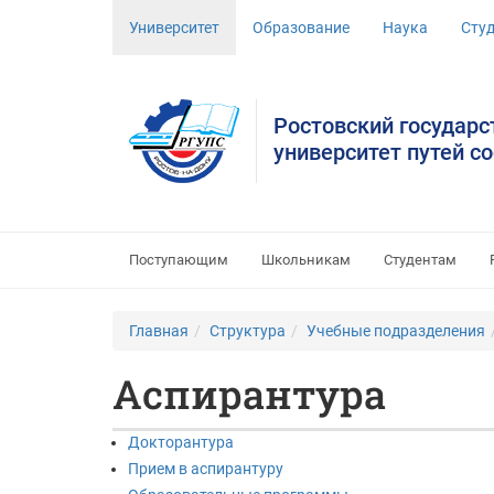
Университет
Образование
Наука
Сту
Ростовский государ
университет путей с
Поступающим
Школьникам
Студентам
Главная
Структура
Учебные подразделения
Аспирантура
Докторантура
Прием в аспирантуру