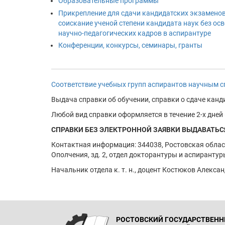
Образовательные программы
Прикрепление для сдачи кандидатских экзаменов
соискание ученой степени кандидата наук без о
научно-педагогических кадров в аспирантуре
Конференции, конкурсы, семинары, гранты
Соответствие учебных групп аспирантов научным 
Выдача справки об обучении, справки о сдаче канди
Любой вид справки оформляется в течение 2-х дней (
СПРАВКИ БЕЗ ЭЛЕКТРОННОЙ ЗАЯВКИ ВЫДАВАТЬСЯ
Контактная информация: 344038, Ростовская област
Ополчения, зд. 2, отдел докторантуры и аспирантуры (
Начальник отдела к. т. н., доцент Костюков Алекс
РОСТОВСКИЙ ГОСУДАРСТВЕН