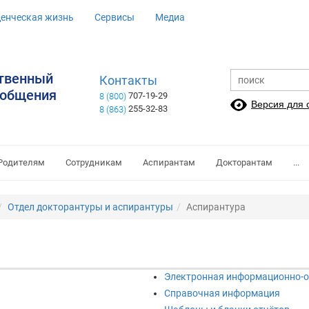
денческая жизнь
Сервисы
Медиа
ственный
Контакты
ообщения
707-19-29
8 (800)
Версия для
255-32-83
8 (863)
Родителям
Сотрудникам
Аспирантам
Докторантам
...
Отдел докторантуры и аспирантуры
Аспирантура
Электронная информационно-о
Справочная информация