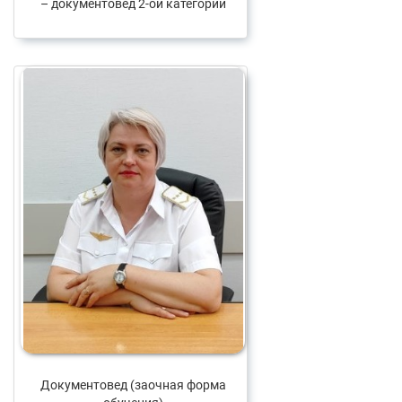
– документовед 2-ой категории
Документовед (заочная форма