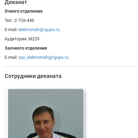
Деканат
Очного отделения
Тел.: 2-726-440
E-mail:
elektromeh@rgups.ru
Аудитория: М229
Заочного отделения
E-mail:
zao_elektromeh@rgups.ru
Сотрудники деканата