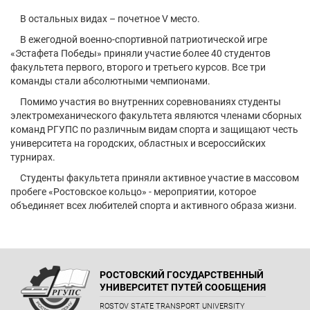
В остальных видах – почетное V место.
В ежегодной военно-спортивной патриотической игре
«Эстафета Победы» приняли участие более 40 студентов
факультета первого, второго и третьего курсов. Все три
команды стали абсолютными чемпионами.
Помимо участия во внутренних соревнованиях студенты
электромеханического факультета являются членами сборных
команд РГУПС по различным видам спорта и защищают честь
университета на городских, областных и всероссийских
турнирах.
Студенты факультета приняли активное участие в массовом
пробеге «Ростовское кольцо» - мероприятии, которое
объединяет всех любителей спорта и активного образа жизни.
РОСТОВСКИЙ ГОСУДАРСТВЕННЫЙ
УНИВЕРСИТЕТ ПУТЕЙ СООБЩЕНИЯ
ROSTOV STATE TRANSPORT UNIVERSITY