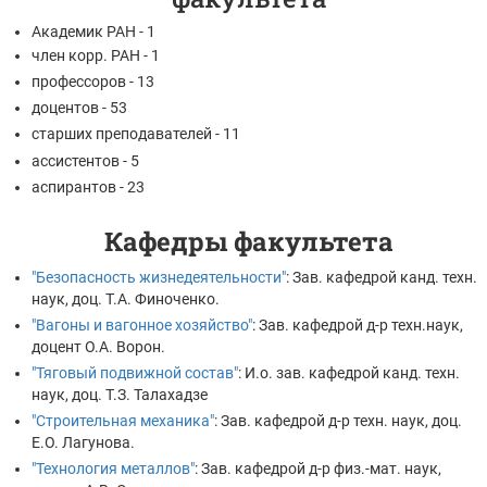
Академик РАН - 1
член корр. РАН - 1
профессоров - 13
доцентов - 53
старших преподавателей - 11
ассистентов - 5
аспирантов - 23
Кафедры факультета
"Безопасность жизнедеятельности"
: Зав. кафедрой канд. техн.
наук, доц. Т.А. Финоченко.
"Вагоны и вагонное хозяйство"
: Зав. кафедрой д-р техн.наук,
доцент О.А. Ворон.
"Тяговый подвижной состав"
: И.о. зав. кафедрой канд. техн.
наук, доц. Т.З. Талахадзе
"Строительная механика"
: Зав. кафедрой д-р техн. наук, доц.
Е.О. Лагунова.
"Технология металлов"
: Зав. кафедрой д-р физ.-мат. наук,