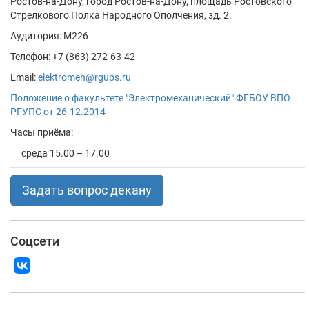
Ростов-на-Дону, город Ростов-на-Дону, площадь Ростовского
Стрелкового Полка Народного Ополчения, зд. 2.
Аудитория: М226
Телефон: +7 (863) 272-63-42
Email:
elektromeh@rgups.ru
Положение о факультете "Электромеханический" ФГБОУ ВПО
РГУПС от 26.12.2014
Часы приёма:
среда 15.00 – 17.00
Задать вопрос декану
Соцсети