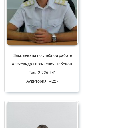
Зам. декана по учебной работе
Александр Евгеньевич Набоков.
Тел.: 2-726-541
Аудитория: М227