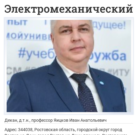
Электромеханический
Декан, д.т.н., профессор
Яицков Иван Анатольевич
Адрес:
344038, Ростовская область, городской округ город