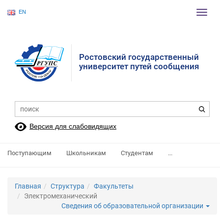
EN
Пере
нави
Ростовский государственный
университет путей сообщения
Версия для слабовидящих
Поступающим
Школьникам
Студентам
...
Главная
Структура
Факультеты
Электромеханический
Сведения об образовательной организации