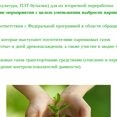
акулатура, ПЭТ-бутылки) для их вторичной переработки.
щие мероприятия с целью уменьшения выбросов парн
соответствии с Федеральной программой в области обраще
й, которые выступают поглотителями парниковых газов
оты» и дней древонасаждения, а также участие в акции 
ковых газов транспортными средствами (списание и пере
дение контроля показателей дымности).