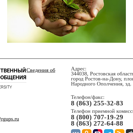
Адрес:
Сведения об
СТВЕННЫЙ
344038, Ростовская област
ООБЩЕНИЯ
город Ростов-на-Дону, пл
Народного Ополчения, зд. 
ERSITY
Телефон/факс:
8 (863) 255-32-83
Телефон приемной комисс
8 (800) 707-19-29
rgups.ru
8 (863) 272-64-88