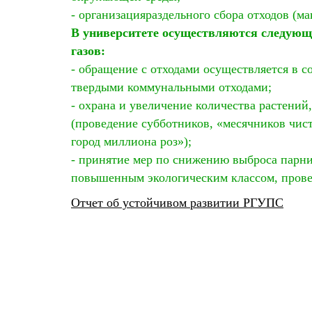
- организацияраздельного сбора отходов (м
В университете осуществляются следую
газов:
- обращение с отходами осуществляется в 
твердыми коммунальными отходами;
- охрана и увеличение количества растени
(проведение субботников, «месячников чист
город миллиона роз»);
- принятие мер по снижению выброса парни
повышенным экологическим классом, прове
Отчет об устойчивом развитии РГУПС