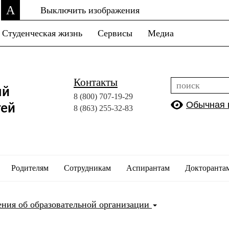
A
Выключить изображения
Студенческая жизнь
Сервисы
Медиа
Контакты
ый
8 (800)
707-19-29
Обычная 
тей
8 (863)
255-32-83
Родителям
Сотрудникам
Аспирантам
Докторанта
ения об образовательной организации