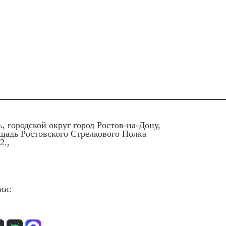
ь, городской округ город Ростов-на-Дону,
ощадь Ростовского Стрелкового Полка
2.,
ии: