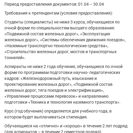
Период предоставления документов: 01.04 – 30.04
Требования к претендентам (условия предоставления):
Студенты (специалисты) не ниже 3 курса, обучающиеся по
очной форме по специальностям высшего образования:
«Подвижной состав железных дорог», «Эксплуатация
железных дорог», «Системы обеспечения движения поездов»,
«Наземные транспортно-технологические средства»,
«Строительство железных дорог, мостов и транспортных
тоннелей».
Аспиранты не ниже 2 года обучения, обучающиеся по очной
форме по программам подготовки научно- педагогических
кадров: «Железнодорожный путь, изыскание и
проектирование железных дорог», «Подвижной состав
железных дорог, тяга поездов и электрификация»,
«Управление процессами перевозок» и направлению
подготовки «Техника и технология наземного транспорта».
Курс (год обучения) определяется для учебного года, в
котором будет выплачиваться стипендия.
Обучающиеся на «отлично» и «хорошо» в течение 2 лет подряд
(для аспирантов – в течение 2 семестров подряд),