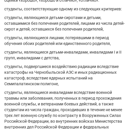
оценки «хорошо», «хорошо и отлично», «отлично».
студенты, соответствующие одному из следующих критериев:
студенты, являющиеся детьми-сиротами и детьми,
оставшимися без попечения родителей, лицами из числа детей-
сирот и детей, оставшихся без попечения родителей,
студенты, являющиеся лицами, потерявшими в период
обучения обоих родителей или единственного родителя,
студенты, являющиеся детьми-инвалидами, инвалидами I и II
групп, инвалидами с детства,
студенты, подвергшиеся воздействию радиации вследствие
катастрофы на Чернобыльской АЭС и иных радиационных
катастроф, вследствие ядерных испытаний на
Семипалатинском полигоне,
студенты, являющиеся инвалидами вследствие военной
травмы или заболевания, полученных в период прохождения
военной службы, и ветеранами боевых действий, а также
студентам из числа граждан, проходивших в течение не менее
трех лет военную службу по контракту в Вооруженных Силах
Российской Федерации, во внутренних войсках Министерства
внутренних дел Российской Федерации и федеральных