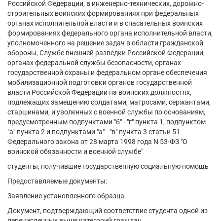
Российской Федерации, в инженерно-технических, дорожно-
строительных воинских формированиях при федеральных
органах исполнительной власти и в спасательных воинских
формированиях федерального органа исполнительной власти,
уполномоченного на решение задач в области гражданской
обороны, Службе внешней разведки Российской Федерации,
органах федеральной службы безопасности, органах
государственной охраны и федеральном органе обеспечения
мобилизационной подготовки органов государственной
власти Российской Федерации на воинских должностях,
подлежащих замещению солдатами, матросами, сержантами,
старшинами, и уволенных с военной службы по основаниям,
предусмотренным подпунктами "б" - "г" пункта 1, подпунктом
"а" пункта 2 и подпунктами "а" - "в" пункта 3 статьи 51
Федерального закона от 28 марта 1998 года N 53-ФЗ "О
воинской обязанности и военной службе"
студенты, получившие государственную социальную помощь
Предоставляемые документы:
Заявление установленного образца.
Документ, подтверждающий соответствие студента одной из
перечисленных выше категорий граждан.