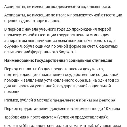
Аспиранты, не имеющие академической задолженности.
Аспиранты, не имеющие по итогам промежуточной аттестации
оценки «удовлетворительно».
В период с начала учебного года до прохождения первой
промежуточной аттестации государственная стипендия
аспирантам выплачивается всем аспирантам первого года
обучения, обучающимся по очной форме за счет бюджетных
ассигнований федерального бюджета
Наименование: Государственная социальная стипендия
Период выплаты: Со дня предоставления документа,
подтверждающего назначение государственной социальной
помощи и заявления установленного образца, на один год со
дня назначения указанной государственной социальной
помощи
Размер, рублей в месяц:
определяется приказом ректора
Период предоставления документов: ежемесячно до 10 числа
Требования к претендентам (условия предоставления):
студенты (бакалавры, специалисты, магистры), обучающиеся