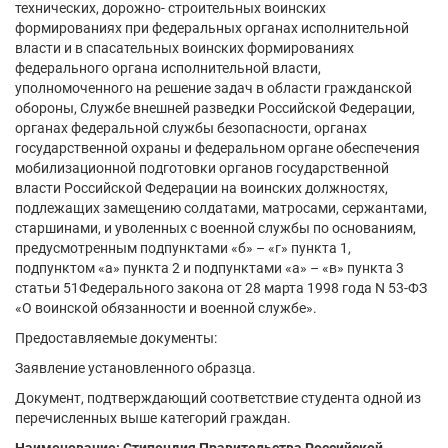
технических, дорожно- строительных воинских
формированиях при федеральных органах исполнительной
власти и в спасательных воинских формированиях
федерального органа исполнительной власти,
уполномоченного на решение задач в области гражданской
обороны, Службе внешней разведки Российской Федерации,
органах федеральной службы безопасности, органах
государственной охраны и федеральном органе обеспечения
мобилизационной подготовки органов государственной
власти Российской Федерации на воинских должностях,
подлежащих замещению солдатами, матросами, сержантами,
старшинами, и уволенных с военной службы по основаниям,
предусмотренным подпунктами «б» – «г» пункта 1,
подпунктом «а» пункта 2 и подпунктами «а» – «в» пункта 3
статьи 51Федерального закона от 28 марта 1998 года N 53-ФЗ
«О воинской обязанности и военной службе».
Предоставляемые документы:
Заявление установленного образца.
Документ, подтверждающий соответствие студента одной из
перечисленных выше категорий граждан.