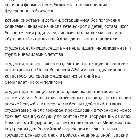
по очной форме за счет бюджетных ассигнований
федерального бюджета.
детьми-сиротами и детьми, оставшимися без попечения
родителей, лицами из числа детей-сирот и детей, оставшихся
без попечения родителей, лицами, потерявшими в период
обучения обоих родителей или единственного родителя,
студенты, являющиеся детьми-инвалидами, инвалидами I и II
групп, инвалидами с детства
студенты, подвергшиеся воздействию радиации вследствие
катастрофы на Чернобыльской АЭС и иных радиационных
катастроф, вследствие ядерных испытаний на
Семипалатинском полигоне
студенты, являющиеся инвалидами вследствие военной
травмы или заболевания, полученных в период прохождения
военной службы, и ветеранами боевых действий, а также
студентам из числа граждан, проходивших в течение не менее
трех лет военную службу по контракту в Вооруженных Силах
Российской Федерации, во внутренних войсках Министерства
внутренних дел Российской Федерации и федеральных
государственных органах, в войсках национальной гвардии