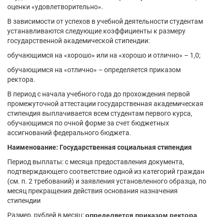
оценки «удовлетворительно».
В зависимости от успехов в учебной деятельности студентам
устанавливаются следующие коэффициенты к размеру
государственной академической стипендии:
обучающимся на «хорошо» или на «хорошо и отлично» – 1,0;
обучающимся на «отлично» – определяется приказом
ректора.
В период с начала учебного года до прохождения первой
промежуточной аттестации государственная академическая
стипендия выплачивается всем студентам первого курса,
обучающимся по очной форме за счет бюджетных
ассигнований федерального бюджета.
Наименование: Государственная социальная стипендия
Период выплаты: с месяца предоставления документа,
подтверждающего соответствие одной из категорий граждан
(см. п. 2 требований) и заявления установленного образца, по
месяц прекращения действия основания назначения
стипендии
Размер, рублей в месяц:
определяется приказом ректора