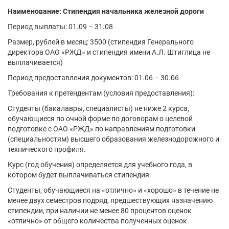
Наименование: Стипендия начальника железной дороги
Период выплаты: 01.09 – 31.08
Размер, рублей в месяц: 3500 (стипендия Генерального
директора ОАО «РЖД» и стипендия имени А.Л. Штиглица не
выплачивается)
Период предоставления документов: 01.06 – 30.06
Требования к претендентам (условия предоставления):
Студенты (бакалавры, специалисты) не ниже 2 курса,
обучающиеся по очной форме по договорам о целевой
подготовке с ОАО «РЖД» по направлениям подготовки
(специальностям) высшего образования железнодорожного и
технического профиля.
Курс (год обучения) определяется для учебного года, в
котором будет выплачиваться стипендия.
Студенты, обучающиеся на «отлично» и «хорошо» в течение не
менее двух семестров подряд, предшествующих назначению
стипендии, при наличии не менее 80 процентов оценок
«отлично» от общего количества полученных оценок.