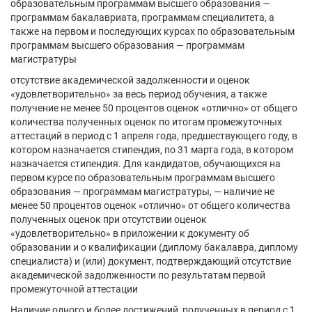
образовательным программам высшего образования —
программам бакалавриата, программам специалитета, а
также на первом и последующих курсах по образовательным
программам высшего образования — программам
магистратуры
отсутствие академической задолженности и оценок
«удовлетворительно» за весь период обучения, а также
получение не менее 50 процентов оценок «отлично» от общего
количества полученных оценок по итогам промежуточных
аттестаций в период с 1 апреля года, предшествующего году, в
котором назначается стипендия, по 31 марта года, в котором
назначается стипендия. Для кандидатов, обучающихся на
первом курсе по образовательным программам высшего
образования — программам магистратуры, — наличие не
менее 50 процентов оценок «отлично» от общего количества
полученных оценок при отсутствии оценок
«удовлетворительно» в приложении к документу об
образовании и о квалификации (диплому бакалавра, диплому
специалиста) и (или) документ, подтверждающий отсутствие
академической задолженности по результатам первой
промежуточной аттестации
Наличие одного и более достижений, полученных в период с 1