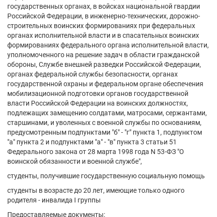
государственных органах, в войсках национальной гвардии
Российской Федерации, в инженерно-технических, дорожно-
строительных воинских формированиях при федеральных
органах исполнительной власти и в спасательных воинских
формированиях федерального органа исполнительной власти,
уполномоченного на решение задач в области гражданской
обороны, Службе внешней разведки Российской Федерации,
органах федеральной службы безопасности, органах
государственной охраны и федеральном органе обеспечения
мобилизационной подготовки органов государственной
власти Российской Федерации на воинских должностях,
подлежащих замещению солдатами, матросами, сержантами,
старшинами, и уволенных с военной службы по основаниям,
предусмотренным подпунктами "б" - "г" пункта 1, подпунктом
"а" пункта 2 и подпунктами "а" - "в" пункта 3 статьи 51
Федерального закона от 28 марта 1998 года N 53-ФЗ "О
воинской обязанности и военной службе",
студенты, получившие государственную социальную помощь
студенты в возрасте до 20 лет, имеющие только одного
родителя - инвалида I группы
Предоставляемые документы: