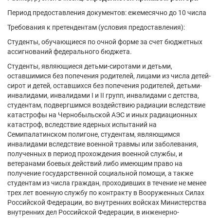
Период предоставления документов: ежемесячно до 10 числа
Требования к претендентам (условия предоставления):
Студенты, обучающиеся по очной форме за счет бюджетных
ассигнований федерального бюджета.
Студенты, являющиеся детьми-сиротами и детьми,
оставшимися без попечения родителей, лицами из числа детей-
сирот и детей, оставшихся без попечения родителей, детьми-
инвалидами, инвалидами I и II групп, инвалидами с детства,
студентам, подвергшимся воздействию радиации вследствие
катастрофы на Чернобыльской АЭС и иных радиационных
катастроф, вследствие ядерных испытаний на
Семипалатинском полигоне, студентам, являющимся
инвалидами вследствие военной травмы или заболевания,
полученных в период прохождения военной службы, и
ветеранами боевых действий либо имеющим право на
получение государственной социальной помощи, а также
студентам из числа граждан, проходивших в течение не менее
трех лет военную службу по контракту в Вооруженных Силах
Российской Федерации, во внутренних войсках Министерства
внутренних дел Российской Федерации, в инженерно-