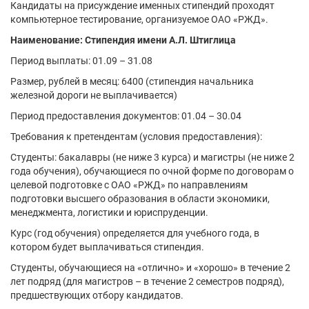
Кандидаты на присуждение именных стипендий проходят
компьютерное тестирование, организуемое ОАО «РЖД».
Наименование: Стипендия имени А.Л. Штиглица
Период выплаты: 01.09 – 31.08
Размер, рублей в месяц: 6400 (стипендия начальника
железной дороги не выплачивается)
Период предоставления документов: 01.04 – 30.04
Требования к претендентам (условия предоставления):
Студенты: бакалавры (не ниже 3 курса) и магистры (не ниже 2
года обучения), обучающиеся по очной форме по договорам о
целевой подготовке с ОАО «РЖД» по направлениям
подготовки высшего образования в области экономики,
менеджмента, логистики и юриспруденции.
Курс (год обучения) определяется для учебного года, в
котором будет выплачиваться стипендия.
Студенты, обучающиеся на «отлично» и «хорошо» в течение 2
лет подряд (для магистров – в течение 2 семестров подряд),
предшествующих отбору кандидатов.