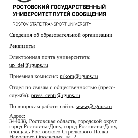
РОСТОВСКИЙ ГОСУДАРСТВЕННЫЙ
УНИВЕРСИТЕТ ПУТЕЙ СООБЩЕНИЯ
ROSTOV STATE TRANSPORT UNIVERSITY
Сведения об образовательной организации
Реквизиты
Электронная почта университета:
up_del@rgups.ru
Приемная комиссия:
prkom@rgups.ru
Отдел по связям с общественностью (пресс-
служба):
press_centr@rgups.ru
По вопросам работы сайта:
www@rgups.ru
Адрес:
344038, Ростовская область, городской округ
город Ростов-на-Дону, город Ростов-на-Дону,
площадь Ростовского Стрелкового Полка
Народного Ополчения, зд. 2.,