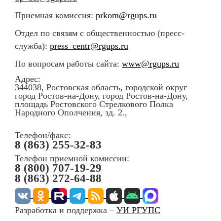
Приемная комиссия:
prkom@rgups.ru
Отдел по связям с общественностью (пресс-
служба):
press_centr@rgups.ru
По вопросам работы сайта:
www@rgups.ru
Адрес:
344038, Ростовская область, городской округ
город Ростов-на-Дону, город Ростов-на-Дону,
площадь Ростовского Стрелкового Полка
Народного Ополчения, зд. 2.,
Телефон/факс:
8 (863) 255-32-83
Телефон приемной комиссии:
8 (800) 707-19-29
8 (863) 272-64-88
Разработка и поддержка –
УИ РГУПС