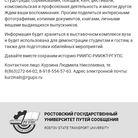
Студотряды, соревнования, поездки, КВН, фестивали,
комсомольская и профсоюзная деятельность и многое другое.
Ждем ваши воспоминания. Просим поделиться интересными
фотографиями, копиями документов, книгами, личными
вещами выдающихся выпускников.
Информация будет храниться в выставочном комплексе вуза
и будет использована для демонстрации студентам и гостям, а
также для подготовки юбилейных мероприятий.
Давайте вместе сохраним историю РИИПС-РИИЖТ-РГУПС.
Контактное лицо: Курзина Людмила Николаевна, те.
8(863)272-64-02, 8-918-554-57-63. Адрес электронной почты:
kurzinaln@rgups.ru
РОСТОВСКИЙ ГОСУДАРСТВЕННЫЙ
УНИВЕРСИТЕТ ПУТЕЙ СООБЩЕНИЯ
ROSTOV STATE TRANSPORT UNIVERSITY