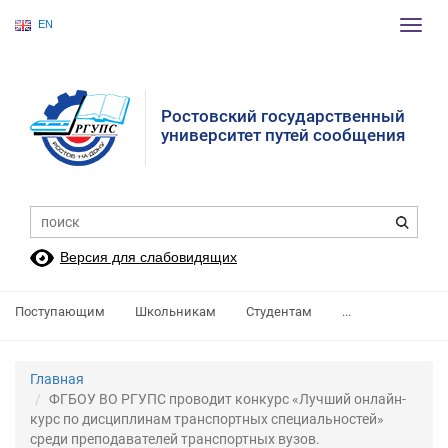
EN
Пере
нави
Ростовский государственный
университет путей сообщения
Версия для слабовидящих
Поступающим
Школьникам
Студентам
...
Главная
ФГБОУ ВО РГУПС проводит конкурс «Лучший онлайн-
курс по дисциплинам транспортных специальностей»
среди преподавателей транспортных вузов.