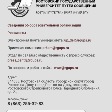
РОСТОВСКИЙ ГОСУДАРСТВЕННЫЙ
УНИВЕРСИТЕТ ПУТЕЙ СООБЩЕНИЯ
ROSTOV STATE TRANSPORT UNIVERSITY
Сведения об образовательной организации
Реквизиты
Электронная почта университета:
up_del@rgups.ru
Приемная комиссия:
prkom@rgups.ru
Отдел по связям с общественностью (пресс-служба):
press_centr@rgups.ru
По вопросам работы сайта:
www@rgups.ru
Адрес:
344038, Ростовская область, городской округ город
Ростов-на-Дону, город Ростов-на-Дону, площадь
Ростовского Стрелкового Полка Народного Ополчения,
зд. 2.,
Телефон/факс:
8 (863) 255-32-83
Телефон приемной комиссии: