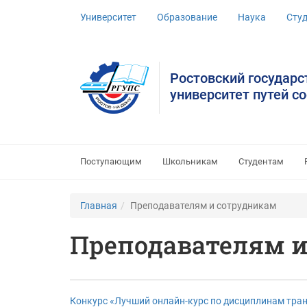
Университет
Образование
Наука
Сту
Ростовский государ
университет путей с
Поступающим
Школьникам
Студентам
Главная
Преподавателям и сотрудникам
Преподавателям 
Конкурс «Лучший онлайн-курс по дисциплинам тра