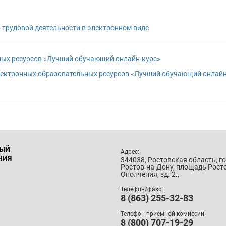
 трудовой деятельности в электронном виде
ных ресурсов «Лучший обучающий онлайн-курс»
лектронных образовательных ресурсов «Лучший обучающий онлайн
НЫЙ
Адрес:
НИЯ
344038, Ростовская область, г
Ростов-на-Дону, площадь Рост
Ополчения, зд. 2.,
Телефон/факс:
8 (863) 255-32-83
Телефон приемной комиссии:
8 (800) 707-19-29