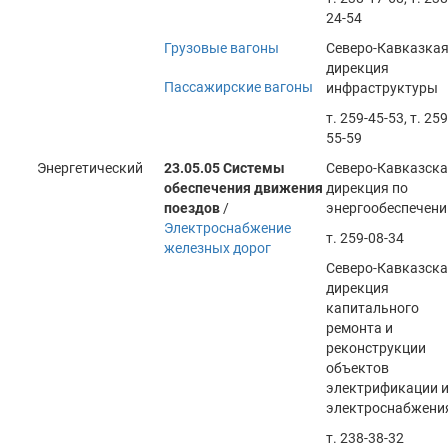
24-54
Грузовые вагоны
Северо-Кавказка
дирекция
Пассажирские вагоны
инфраструктуры
т. 259-45-53, т. 259
55-59
Энергетический
23.05.05 Системы
Северо-Кавказск
обеспечения движения
дирекция по
поездов
/
энергообеспечен
Электроснабжение
т. 259-08-34
железных дорог
Северо-Кавказск
дирекция
капитального
ремонта и
реконструкции
объектов
электрификации 
электроснабжени
т. 238-38-32