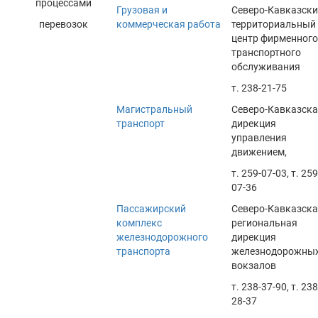
процессами
Грузовая и
Северо-Кавказск
перевозок
коммерческая работа
территориальный
центр фирменного
транспортного
обслуживания
т. 238-21-75
Магистральный
Северо-Кавказск
транспорт
дирекция
управления
движением,
т. 259-07-03, т. 259
07-36
Пассажирский
Северо-Кавказск
комплекс
региональная
железнодорожного
дирекция
транспорта
железнодорожны
вокзалов
т. 238-37-90, т. 238
28-37