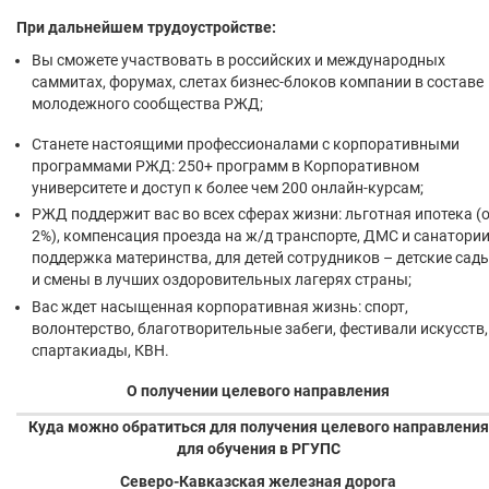
При дальнейшем трудоустройстве:
Вы сможете участвовать в российских и международных
саммитах, форумах, слетах бизнес-блоков компании в составе
молодежного сообщества РЖД;
Станете настоящими профессионалами с корпоративными
программами РЖД: 250+ программ в Корпоративном
университете и доступ к более чем 200 онлайн-курсам;
РЖД поддержит вас во всех сферах жизни: льготная ипотека (
2%), компенсация проезда на ж/д транспорте, ДМС и санатории
поддержка материнства, для детей сотрудников – детские сад
и смены в лучших оздоровительных лагерях страны;
Вас ждет насыщенная корпоративная жизнь: спорт,
волонтерство, благотворительные забеги, фестивали искусств,
спартакиады, КВН.
О получении целевого направления
Куда можно обратиться для получения целевого направления
для обучения в РГУПС
Северо-Кавказская железная дорога