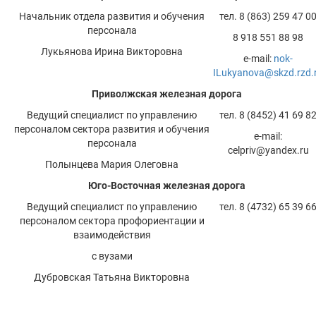
Начальник отдела развития и обучения
тел. 8 (863) 259 47 0
персонала
8 918 551 88 98
Лукьянова Ирина Викторовна
е-mail:
nok-
ILukyanova@skzd.rzd.
Приволжская железная дорога
Ведущий специалист по управлению
тел. 8 (8452) 41 69 8
персоналом сектора развития и обучения
е-mail:
персонала
celpriv@yandex.ru
Полынцева Мария Олеговна
Юго-Восточная железная дорога
Ведущий специалист по управлению
тел. 8 (4732) 65 39 6
персоналом сектора профориентации и
взаимодействия
с вузами
Дубровская Татьяна Викторовна