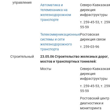
управления
Автоматика и
Северо-Кавказка
телемеханика на
дирекция
железнодорожном
инфраструктуры
транспорте
т. 259-45-53, т. 259
55-59
Телекоммуникационные
Ростовская
системы и сети
дирекция связи
железнодорожного
т. 259-03-96
транспорта
Строительный
23.05.06 Строительство железных дорог,
мостов и транспортных тоннелей:
Мосты
Северо-Кавказка
дирекция
инфраструктуры
т. 259-45-53, т. 259
55-59
Ростовский центр
диагностики и
мониторинга