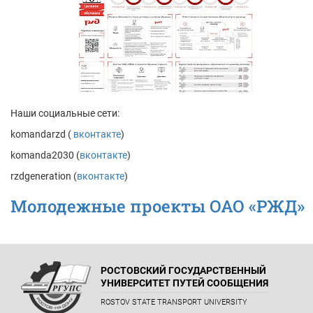
Наши социальные сети:
komandarzd (
вконтакте
)
komanda2030 (
вконтакте
)
rzdgeneration (
вконтакте
)
Молодежные проекты ОАО «РЖД»
РОСТОВСКИЙ ГОСУДАРСТВЕННЫЙ
УНИВЕРСИТЕТ ПУТЕЙ СООБЩЕНИЯ
ROSTOV STATE TRANSPORT UNIVERSITY