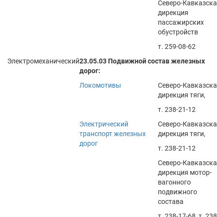
Северо-Кавказск
дирекция
пассажирских
обустройств
т. 259-08-62
Электромеханический
23.05.03 Подвижной состав железных
дорог:
Локомотивы
Северо-Кавказск
дирекция тяги,
т. 238-21-12
Электрический
Северо-Кавказск
транспорт железных
дирекция тяги,
дорог
т. 238-21-12
Северо-Кавказск
дирекция мотор-
вагонного
подвижного
состава
т. 238-17-68, т. 238