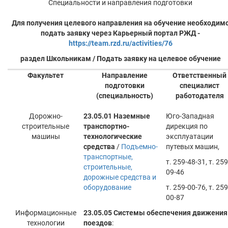
Специальности и направления подготовки
Для получения целевого направления на обучение необходим
подать заявку через Карьерный портал РЖД -
https://team.rzd.ru/activities/76
раздел Школьникам / Подать заявку на целевое обучение
Факультет
Направление
Ответственный
подготовки
специалист
(специальность)
работодателя
Дорожно-
23.05.01 Наземные
Юго-Западная
строительные
транспортно-
дирекция по
машины
технологические
эксплуатации
средства
/
Подъемно-
путевых машин,
транспортные,
т. 259-48-31, т. 259
строительные,
09-46
дорожные средства и
оборудование
т. 259-00-76, т. 259
00-87
Информационные
23.05.05 Системы обеспечения движения
технологии
поездов
: