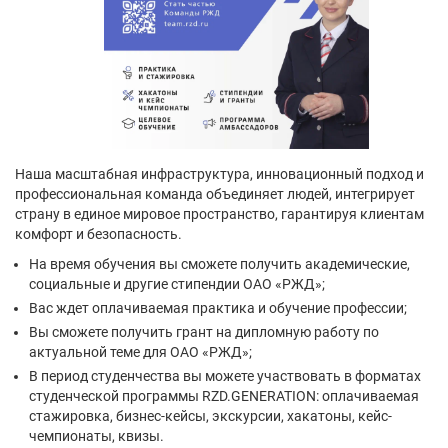
Наша масштабная инфраструктура, инновационный подход и
профессиональная команда объединяет людей, интегрирует
страну в единое мировое пространство, гарантируя клиентам
комфорт и безопасность.
На время обучения вы сможете получить академические,
социальные и другие стипендии ОАО «РЖД»;
Вас ждет оплачиваемая практика и обучение профессии;
Вы сможете получить грант на дипломную работу по
актуальной теме для ОАО «РЖД»;
В период студенчества вы можете участвовать в форматах
студенческой программы RZD.GENERATION: оплачиваемая
стажировка, бизнес-кейсы, экскурсии, хакатоны, кейс-
чемпионаты, квизы.