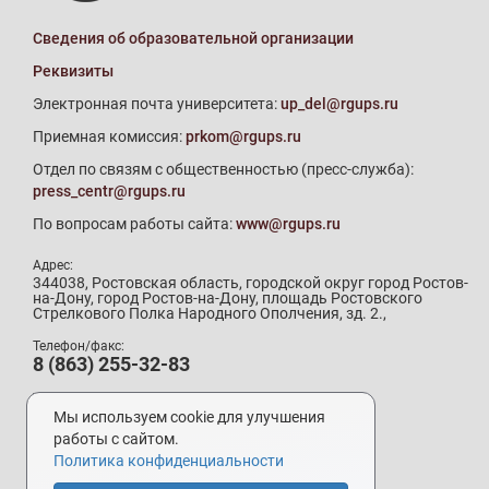
Сведения об образовательной организации
Реквизиты
Электронная почта университета:
up_del@rgups.ru
Приемная комиссия:
prkom@rgups.ru
Отдел по связям с общественностью (пресс-служба):
press_centr@rgups.ru
По вопросам работы сайта:
www@rgups.ru
Адрес:
344038, Ростовская область, городской округ город Ростов-
на-Дону, город Ростов-на-Дону, площадь Ростовского
Стрелкового Полка Народного Ополчения, зд. 2.,
Телефон/факс:
8 (863) 255-32-83
Телефон приемной комиссии:
8 (800) 707-19-29
Мы используем cookie для улучшения
8 (863) 272-64-88
работы с сайтом.
Политика конфиденциальности