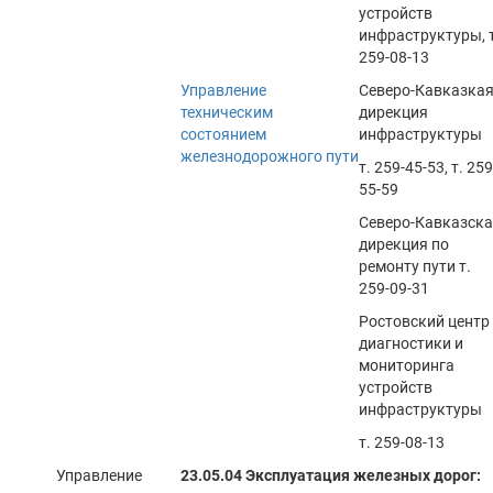
устройств
инфраструктуры, т
259-08-13
Управление
Северо-Кавказка
техническим
дирекция
состоянием
инфраструктуры
железнодорожного пути
т. 259-45-53, т. 259
55-59
Северо-Кавказск
дирекция по
ремонту пути т.
259-09-31
Ростовский центр
диагностики и
мониторинга
устройств
инфраструктуры
т. 259-08-13
Управление
23.05.04 Эксплуатация железных дорог: