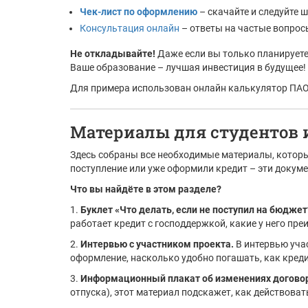
Чек-лист по оформлению
– скачайте и следуйте 
Консультация онлайн
– ответы на частые вопро
Не откладывайте!
Даже если вы только планируете
Ваше образование – лучшая инвестиция в будущее!
Для примера использован онлайн калькулятор ПА
Материалы для студентов 
Здесь собраны все необходимые материалы, которы
поступление или уже оформили кредит – эти докуме
Что вы найдёте в этом разделе?
1.
Буклет «Что делать, если не поступил на бюджет
работает кредит с господдержкой, какие у него п
2.
Интервью с участником проекта.
В интервью уча
оформление, насколько удобно погашать, как креди
3.
Информационный плакат об изменениях догово
отпуска), этот материал подскажет, как действоват