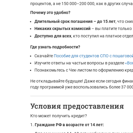
процентов, а не 150 000–200 000, как в других случа
Почему это удобно?
Длительный срок погашения – до 15 лет
, что сн
Никаких скрытых комиссий
– вы платите только
Доступно для всех
, кто поступил на платное отде
Где узнать подробности?
Скачайте
Пособие для студентов СПО с пошагово
Изучите ответы на частые вопросы в разделе
«Во
Познакомьтесь с Чек-листом по оформлению кре
Не откладывайте будущее! Даже если сегодня фина
году программой уже воспользовались более 37 000
Условия предоставления
Кто может получить кредит?
1.
Граждане РФ в возрасте от 14 лет: