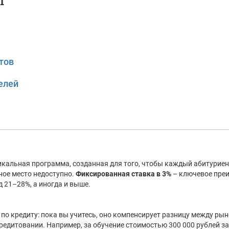
Т
тов
елей
икальная программа, созданная для того, чтобы каждый абитуриент
ное место недоступно.
Фиксированная ставка в 3%
– ключевое пре
 21–28%, а иногда и выше.
по кредиту: пока вы учитесь, оно компенсирует разницу между рын
редитовании. Например, за обучение стоимостью 300 000 рублей за 