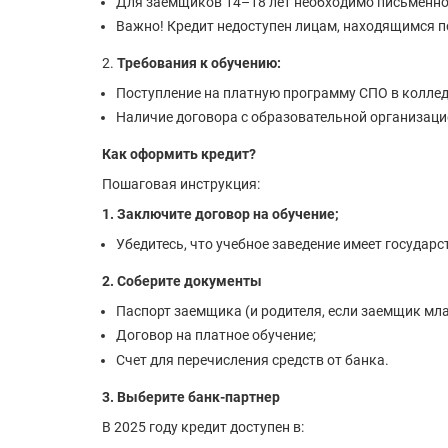
Для заемщиков 14–18 лет необходимо письменное
Важно! Кредит недоступен лицам, находящимся под
2.
Требования к обучению:
Поступление на платную программу СПО в коллед
Наличие договора с образовательной организаци
Как оформить кредит?
Пошаговая инструкция:
1. Заключите договор на обучение;
Убедитесь, что учебное заведение имеет государ
2. Соберите документы
Паспорт заемщика (и родителя, если заемщик мла
Договор на платное обучение;
Счет для перечисления средств от банка.
3. Выберите банк-партнер
В 2025 году кредит доступен в: