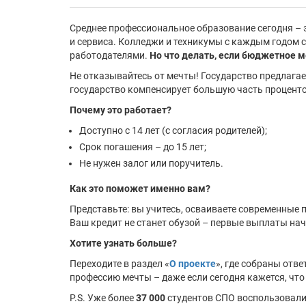
Среднее профессиональное образование сегодня – э
и сервиса. Колледжи и техникумы с каждым годом с
работодателями.
Но что делать, если бюджетное м
Не отказывайтесь от мечты! Государство предлагае
государство компенсирует большую часть проценто
Почему это работает?
Доступно с 14 лет (с согласия родителей);
Срок погашения – до 15 лет;
Не нужен залог или поручитель.
Как это поможет именно вам?
Представьте: вы учитесь, осваиваете современные 
Ваш кредит не станет обузой – первые выплаты нач
Хотите узнать больше?
Переходите в раздел «
О проекте
», где собраны отв
профессию мечты – даже если сегодня кажется, что
P.S. Уже более
37 000
студентов СПО воспользовалис