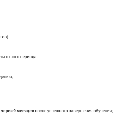
тов).
льготного периода.
дению;
я
через 9 месяцев
после успешного завершения обучения;